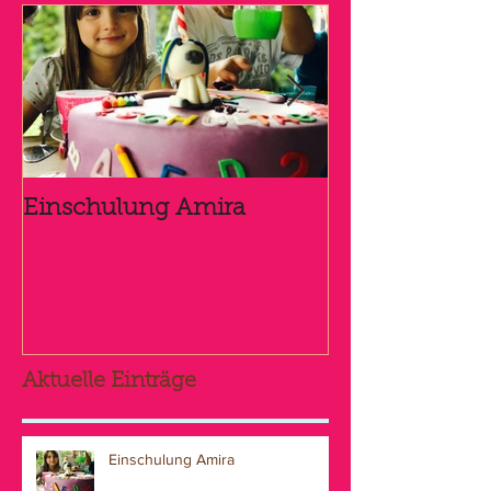
Einschulung Amira
Zur Kommuni
Gute!
Aktuelle Einträge
Einschulung Amira