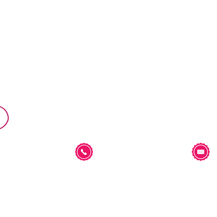
MÜNSTERLAND
+49 151 22 22 59 57
Unsere AGB
Daten