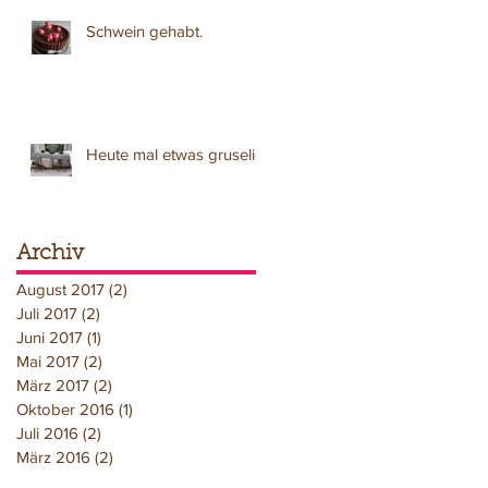
Schwein gehabt.
Heute mal etwas gruselig
Archiv
August 2017
(2)
2 Beiträge
Juli 2017
(2)
2 Beiträge
Juni 2017
(1)
1 Beitrag
Mai 2017
(2)
2 Beiträge
März 2017
(2)
2 Beiträge
Oktober 2016
(1)
1 Beitrag
Juli 2016
(2)
2 Beiträge
März 2016
(2)
2 Beiträge